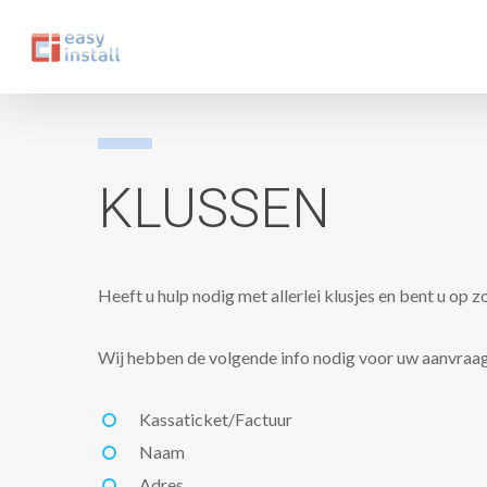
Skip
to
main
content
KLUSSEN
Heeft u hulp nodig met allerlei klusjes en bent u op 
Wij hebben de volgende info nodig voor uw aanvraag
Kassaticket/Factuur
Naam
Adres