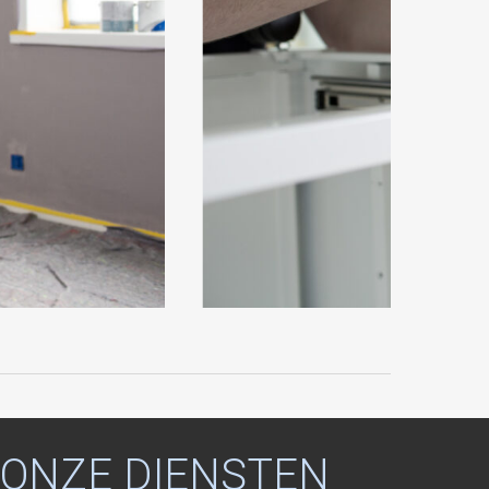
ONZE
DIENSTEN