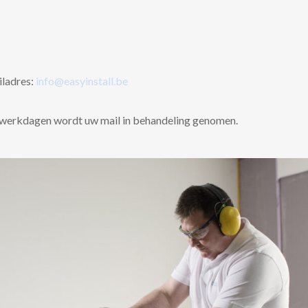
iladres:
info@easyinstall.be
3 werkdagen wordt uw mail in behandeling genomen.