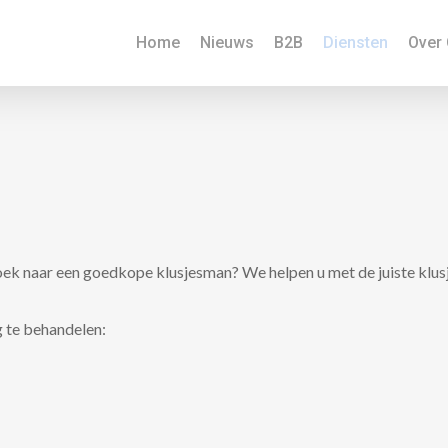
Home
Nieuws
B2B
Diensten
Over
zoek naar een goedkope klusjesman? We helpen u met de juiste klusje
 te behandelen: