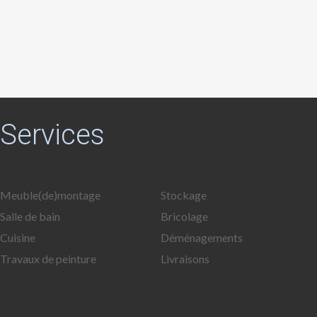
Services
Meuble(de)montage
Stockage
Salle de bain
Bricolage
Cuisine
Déménagements
Travaux de peinture
Livraisons