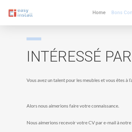
Skip
Home
Bons Con
to
main
content
INTÉRESSÉ
PAR
Vous avez un talent pour les meubles et vous êtes à l’
Alors nous aimerions faire votre connaissance.
Nous aimerions recevoir votre CV par e-mail à not